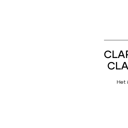
CLAR
CLA
Het 