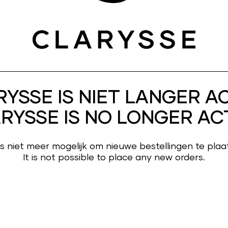
YSSE IS NIET LANGER A
RYSSE IS NO LONGER AC
is niet meer mogelijk om nieuwe bestellingen te plaa
It is not possible to place any new orders.