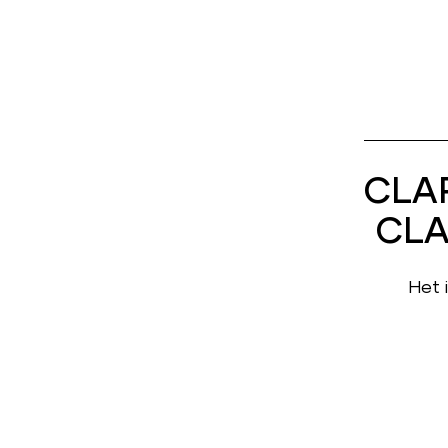
CLAR
CLA
Het 