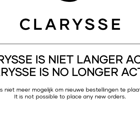
YSSE IS NIET LANGER A
RYSSE IS NO LONGER AC
is niet meer mogelijk om nieuwe bestellingen te plaa
It is not possible to place any new orders.